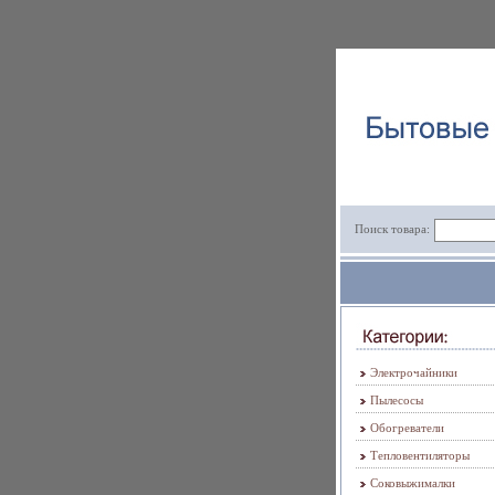
Поиск товара:
Электрочайники
Пылесосы
Обогреватели
Тепловентиляторы
Соковыжималки