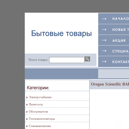
Поиск товара:
Oregon Scientific BA
Электрочайники
Пылесосы
Обогреватели
Тепловентиляторы
Соковыжималки