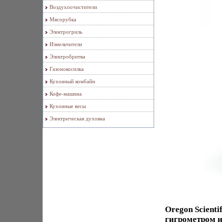
Воздухоочистители
Мясорубка
Электрогриль
Измельчители
Электробритва
Газонокосилка
Кухонный комбайн
Кофе-машина
Кухонные весы
Электрическая духовка
Oregon Scienti
гигрометром 