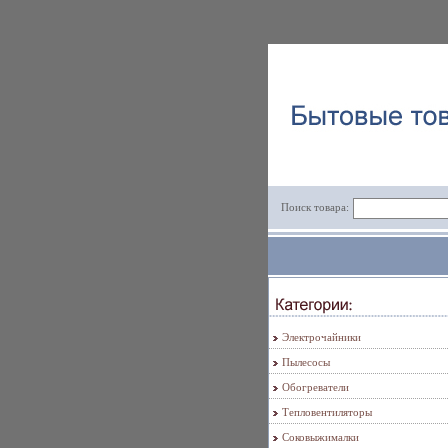
Поиск товара:
Электрочайники
Пылесосы
Обогреватели
Тепловентиляторы
Соковыжималки