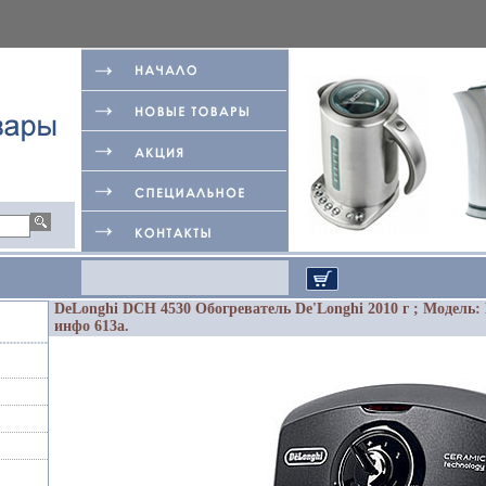
DeLonghi DCH 4530 Обогреватель De'Longhi 2010 г ; Модель:
инфо 613a.