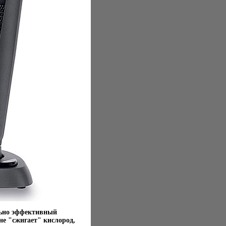
льно эффективный
не "сжигает" кислород,