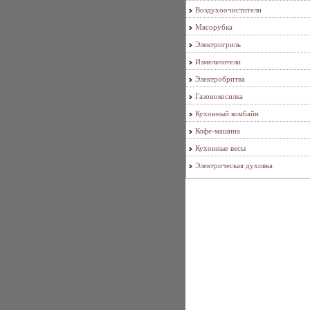
Воздухоочистители
Мясорубка
Электрогриль
Измельчители
Электробритва
Газонокосилка
Кухонный комбайн
Кофе-машина
Кухонные весы
Электрическая духовка