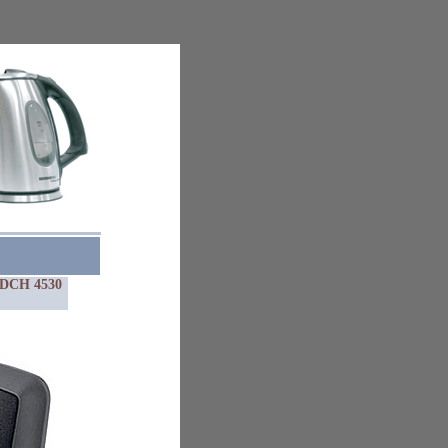
 DCH 4530