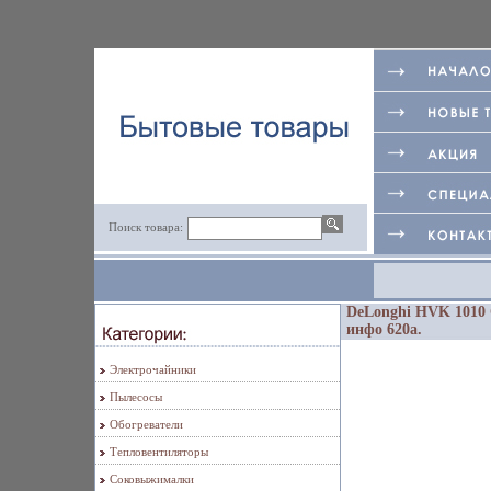
Поиск товара:
DeLonghi HVK 1010 
инфо 620a.
Электрочайники
Пылесосы
Обогреватели
Тепловентиляторы
Соковыжималки