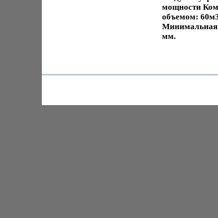
мощности Ком
объемом: 60м
Минимальная м
мм.