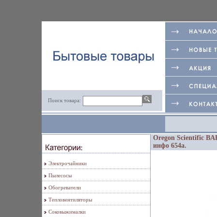
Поиск товара:
Oregon Scientific B
инфо 654a.
Электрочайники
Пылесосы
Обогреватели
Тепловентиляторы
Соковыжималки