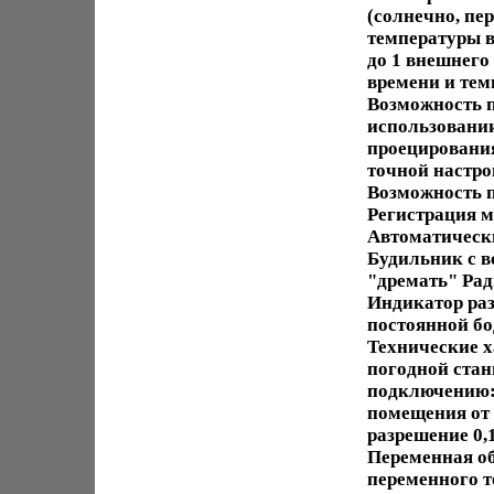
(солнечно, пе
температуры 
до 1 внешнего
времени и тем
Возможность 
использовании
проецирования
точной настро
Возможность п
Регистрация м
Автоматически
Будильник с 
"дремать" Рад
Индикатор ра
постоянной бо
Технические 
погодной стан
подключению:
помещения от -
разрешение 0,
Переменная об
переменного т