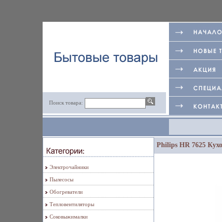
Поиск товара:
Philips HR 7625 Кух
Электрочайники
Пылесосы
Обогреватели
Тепловентиляторы
Соковыжималки