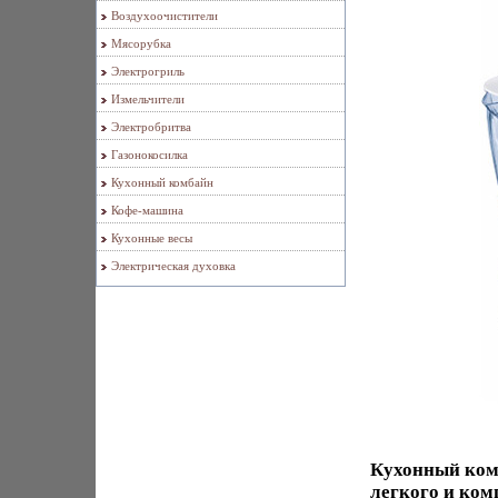
Воздухоочистители
Мясорубка
Электрогриль
Измельчители
Электробритва
Газонокосилка
Кухонный комбайн
Кофе-машина
Кухонные весы
Электрическая духовка
Кухонный комб
легкого и ком