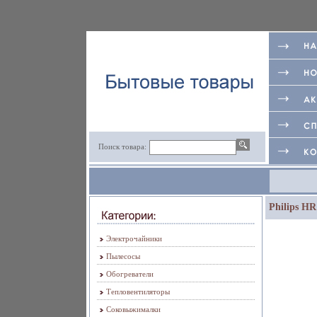
Поиск товара:
Philips HR
Электрочайники
Пылесосы
Обогреватели
Тепловентиляторы
Соковыжималки