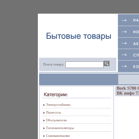
Поиск товара:
Bork S780 
BK инфо 73
Электрочайники
Пылесосы
Обогреватели
Тепловентиляторы
Соковыжималки