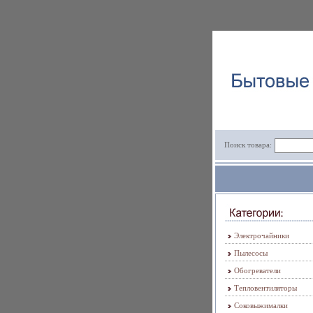
Поиск товара:
Электрочайники
Пылесосы
Обогреватели
Тепловентиляторы
Соковыжималки