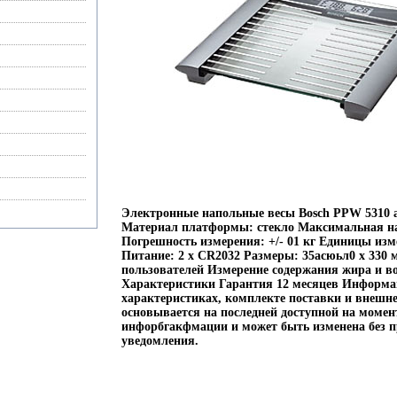
Электронные напольные весы Bosch PPW 5310 ax
Материал платформы: стекло Максимальная наг
Погрешность измерения: +/- 01 кг Единицы изм
Питание: 2 x CR2032 Размеры: 35асюьл0 x 330 
пользователей Измерение содержания жира и в
Характеристики Гарантия 12 месяцев Информа
характеристиках, комплекте поставки и внешн
основывается на последней доступной на моме
инфорбгакфмации и может быть изменена без п
уведомления.