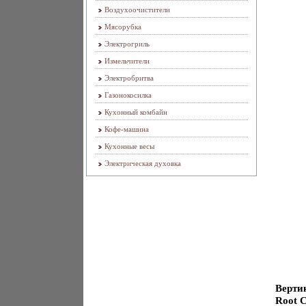
Воздухоочистители
Мясорубка
Электрогриль
Измельчители
Электробритва
Газонокосилка
Кухонный комбайн
Кофе-машина
Кухонные весы
Электрическая духовка
Верти
Root 