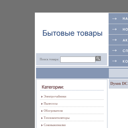
Поиск товара:
Dyson DC
Электрочайники
Пылесосы
Обогреватели
Тепловентиляторы
Соковыжималки