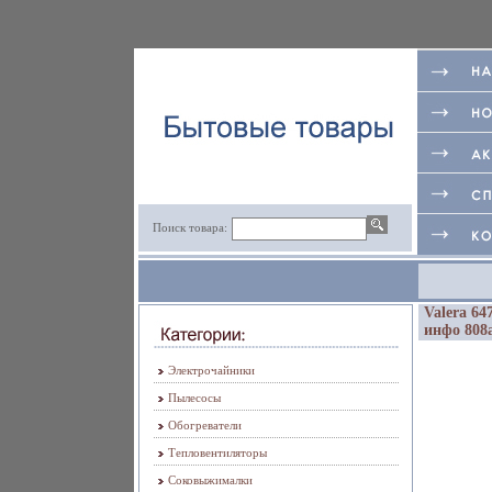
Поиск товара:
Valera 64
инфо 808
Электрочайники
Пылесосы
Обогреватели
Тепловентиляторы
Соковыжималки