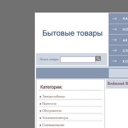
Поиск товара:
Redmond RT
Электрочайники
Пылесосы
Обогреватели
Тепловентиляторы
Соковыжималки