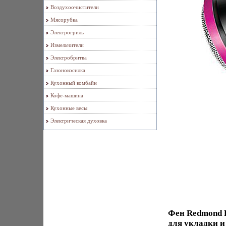
Воздухоочистители
Мясорубка
Электрогриль
Измельчители
Электробритва
Газонокосилка
Кухонный комбайн
Кофе-машина
Кухонные весы
Электрическая духовка
Фен Redmond R
для укладки 