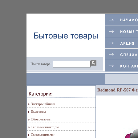
Поиск товара:
Redmond RF-507 Фен
Электрочайники
Пылесосы
Обогреватели
Тепловентиляторы
Соковыжималки