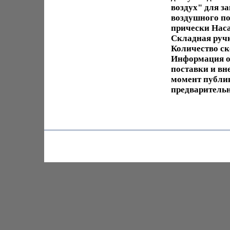
воздух" для з
воздушного п
прически Нас
Складная руч
Количество ск
Информация о 
поставки и вн
момент публи
предварительн