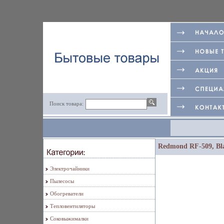
Поиск товара:
Redmond RF-509, Bl
Электрочайники
Пылесосы
Обогреватели
Тепловентиляторы
Соковыжималки