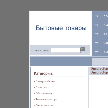
Поиск товара:
Энергосбер
Энергосбе
Электрочайники
Пылесосы
Обогреватели
Тепловентиляторы
Соковыжималки