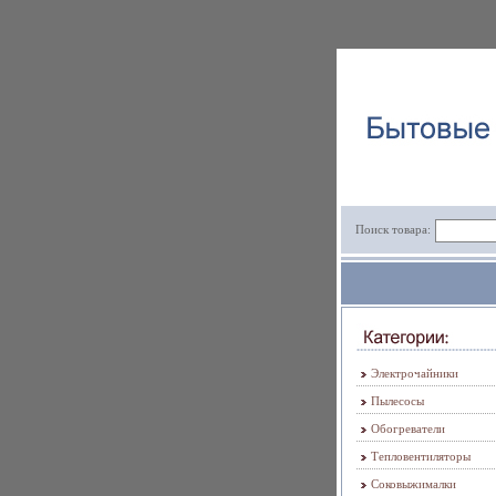
Поиск товара:
Электрочайники
Пылесосы
Обогреватели
Тепловентиляторы
Соковыжималки