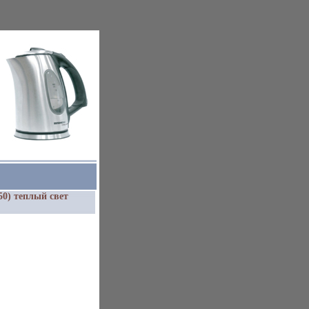
50) теплый свет