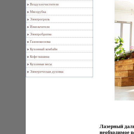
Воздухоочистители
Мясорубка
Электрогриль
Измельчители
Электробритва
Газонокосилка
Кухонный комбайн
Кофе-машина
Кухонные весы
Электрическая духовка
Лазерный даль
необходимое р