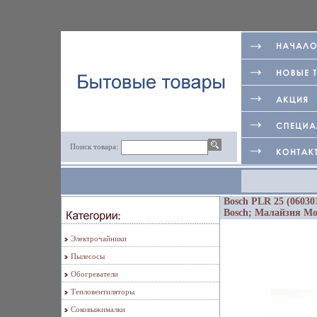
Поиск товара:
Bosch PLR 25 (0603
Bosch; Малайзия Мо
Электрочайники
Пылесосы
Обогреватели
Тепловентиляторы
Соковыжималки