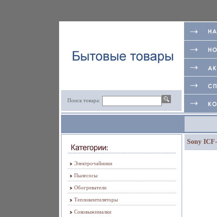
Поиск товара:
Sony ICF-
Электрочайники
Пылесосы
Обогреватели
Тепловентиляторы
Соковыжималки