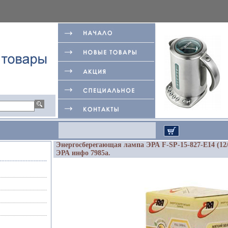
Энергосберегающая лампа ЭРА F-SP-15-827-E14 (12/
ЭРА инфо 7985a.