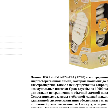
Лампа ЭРА F-SP-15-827-E14 (12/48) - это традици
энергосберегающая лампа, которая экономит до
электроэнергии, также с ней существенно сокра
коммунальные платежи Срок службы до 10000 час
раз дольше по сравнению с обычной лампой нак
Сопоставимые размеры с обычной лампой накал
адаптивной системе зажигания обеспечивает мгн
и плавный разогрев лампы за 1 минуту, что увел