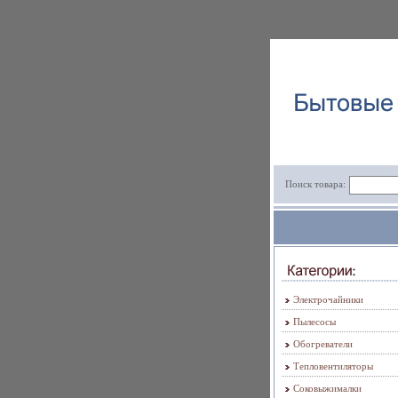
Поиск товара:
Электрочайники
Пылесосы
Обогреватели
Тепловентиляторы
Соковыжималки