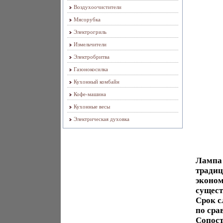
Воздухоочистители
Мясорубка
Электрогриль
Измельчители
Электробритва
Газонокосилка
Кухонный комбайн
Кофе-машина
Кухонные весы
Электрическая духовка
Лампа 
традиц
эконом
сущес
Срок с
по сра
Сопост