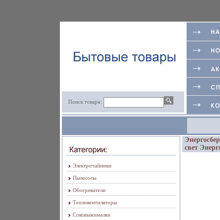
Поиск товара:
Энергосбе
свет Энерг
Электрочайники
Пылесосы
Обогреватели
Тепловентиляторы
Соковыжималки