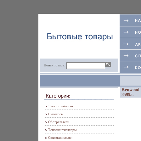
Поиск товара:
Kenwood 
8599a.
Электрочайники
Пылесосы
Обогреватели
Тепловентиляторы
Соковыжималки