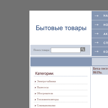
Поиск товара:
Бета-тес
8619a.
Электрочайники
Пылесосы
Обогреватели
Тепловентиляторы
Соковыжималки