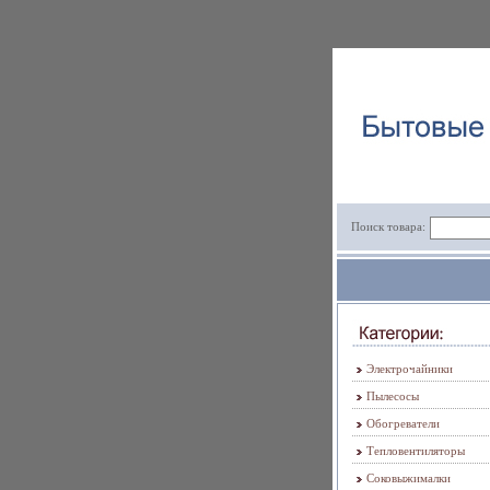
Поиск товара:
Электрочайники
Пылесосы
Обогреватели
Тепловентиляторы
Соковыжималки