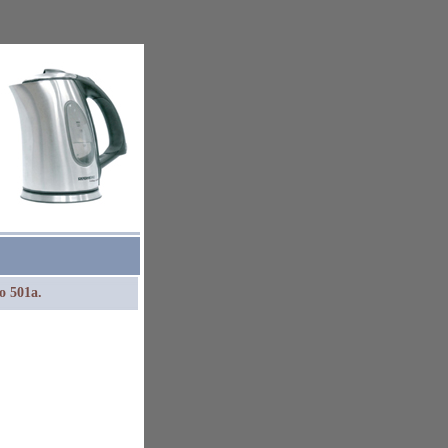
 501a.