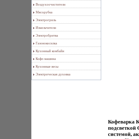
Воздухоочистители
Мясорубка
Электрогриль
Измельчители
Электробритва
Газонокосилка
Кухонный комбайн
Кофе-машина
Кухонные весы
Электрическая духовка
Кофеварка K
подсветкой 
системой, а