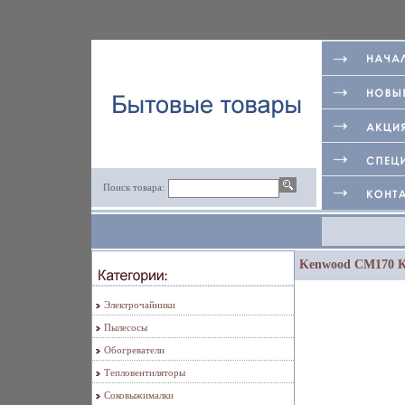
Поиск товара:
Kenwood CM170 К
Электрочайники
Пылесосы
Обогреватели
Тепловентиляторы
Соковыжималки