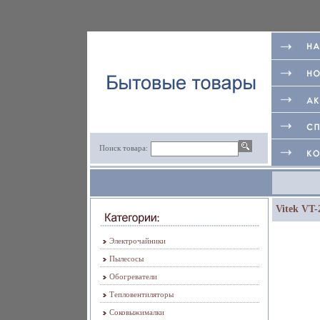
Поиск товара:
Vitek VT-
Электрочайники
Пылесосы
Обогреватели
Тепловентиляторы
Соковыжималки