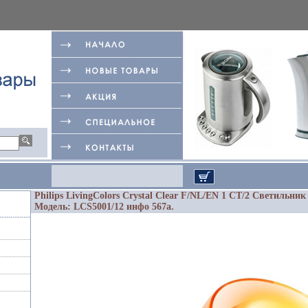
Philips LivingColors Crystal Clear F/NL/EN 1 СТ/2 Светильник 
Модель: LCS5001/12 инфо 567a.