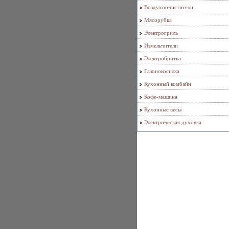
Воздухоочистители
Мясорубка
Электрогриль
Измельчители
Электробритва
Газонокосилка
Кухонный комбайн
Кофе-машина
Кухонные весы
Электрическая духовка