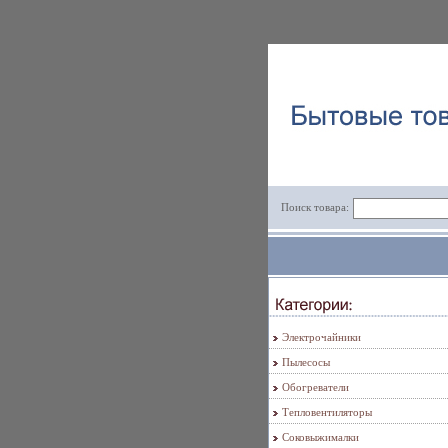
Поиск товара:
Электрочайники
Пылесосы
Обогреватели
Тепловентиляторы
Соковыжималки