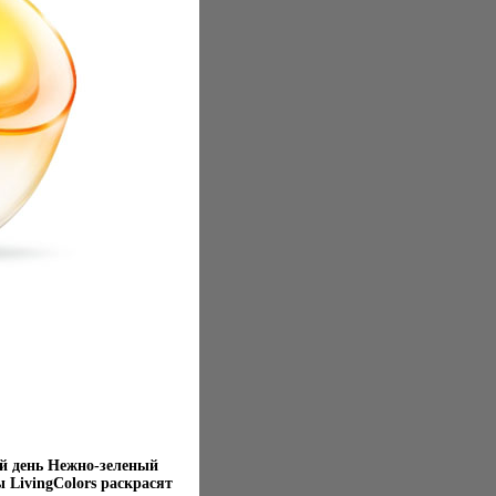
й день Нежно-зеленый
 LivingColors раскрасят