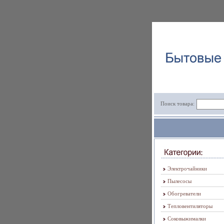
Поиск товара:
Электрочайники
Пылесосы
Обогреватели
Тепловентиляторы
Соковыжималки